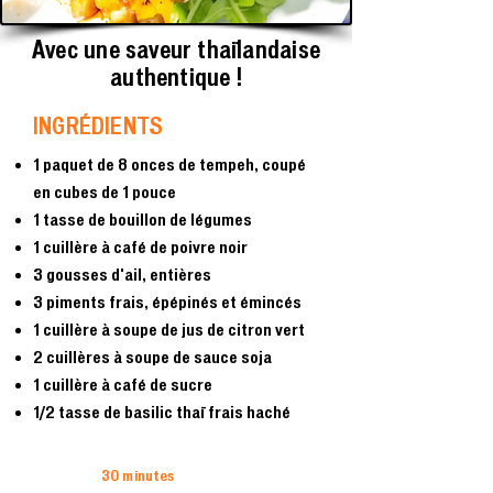
Avec une saveur thaïlandaise
authentique !
INGRÉDIENTS
1 paquet de 8 onces de tempeh, coupé
en cubes de 1 pouce
1 tasse de bouillon de légumes
1 cuillère à café de poivre noir
3 gousses d'ail, entières
3 piments frais, épépinés et émincés
1 cuillère à soupe de jus de citron vert
2 cuillères à soupe de sauce soja
1 cuillère à café de sucre
1/2 tasse de basilic thaï frais haché
30 minutes